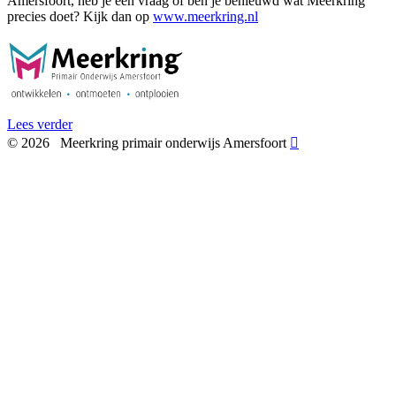
Amersfoort, heb je een vraag of ben je benieuwd wat Meerkring
precies doet? Kijk dan op
www.meerkring.nl
Lees verder
©
2026
Meerkring primair onderwijs Amersfoort
