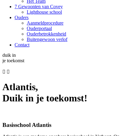
Het Team
7 Gewoonten van Covey
Lighthouse school
Ouders
Aanmeldprocedure
Ouderportaal
Ouderbetrokkenheid
Buitengewoon verlof
Contact
duik in
je toekomst


Atlantis,
Duik in je toekomst!
Basisschool Atlantis