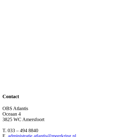
Contact
OBS Atlantis
Oceaan 4
3825 WC Amersfoort
T. 033 – 494 8840
E.
administratie.atlantis@meerkring.nl